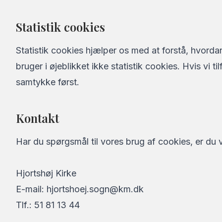
Statistik cookies
Statistik cookies hjælper os med at forstå, hvor
bruger i øjeblikket ikke statistik cookies. Hvis vi ti
samtykke først.
Kontakt
Har du spørgsmål til vores brug af cookies, er du 
Hjortshøj Kirke
E-mail: hjortshoej.sogn@km.dk
Tlf.: 51 81 13 44