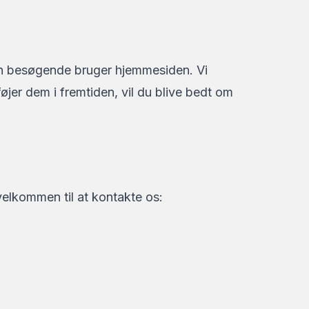
dan besøgende bruger hjemmesiden. Vi
lføjer dem i fremtiden, vil du blive bedt om
velkommen til at kontakte os: