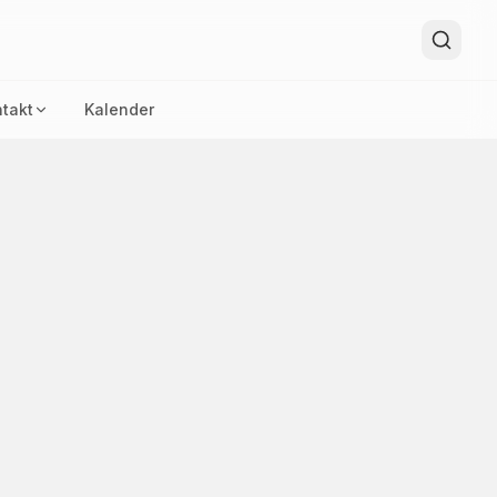
takt
Kalender