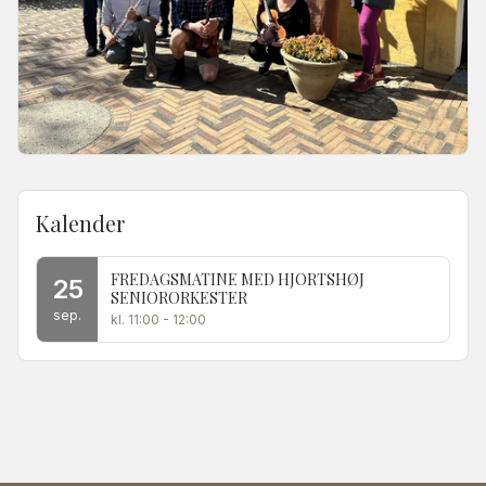
Kalender
FREDAGSMATINE MED HJORTSHØJ
25
SENIORORKESTER
sep.
kl. 11:00
- 12:00